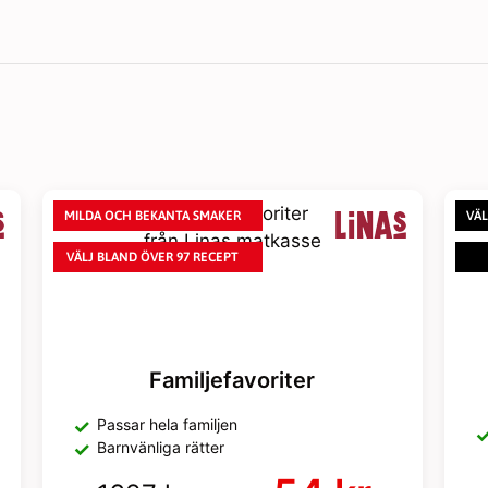
LCHF
Utan Fläsk
MILDA OCH BEKANTA SMAKER
VÄL
VÄLJ BLAND ÖVER 97 RECEPT
Familjefavoriter
Passar hela familjen
Barnvänliga rätter