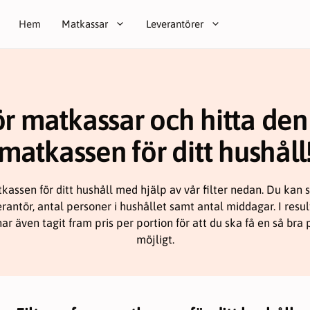
Hem
Matkassar
Leverantörer
r matkassar och hitta den
matkassen för ditt hushåll
kassen för ditt hushåll med hjälp av vår filter nedan. Du kan
verantör, antal personer i hushållet samt antal middagar. I resul
r även tagit fram pris per portion för att du ska få en så bra
möjligt.