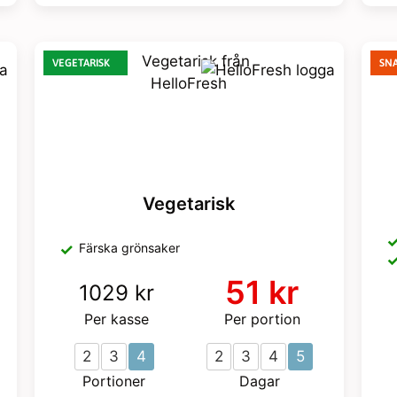
VEGETARISK
SN
Vegetarisk
Färska grönsaker
51 kr
1029 kr
Per kasse
Per portion
2
3
4
2
3
4
5
Portioner
Dagar