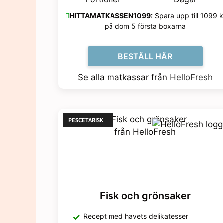
HITTAMATKASSEN1099:
Spara upp till 1099 k
på dom 5 första boxarna
BESTÄLL HÄR
Se alla matkassar från
HelloFresh
PESCETARISK
Fisk och grönsaker
Recept med havets delikatesser