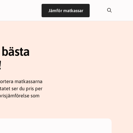
Jämför matkassar
 bästa
!
 sortera matkassarna
tatet ser du pris per
 prisjämförelse som