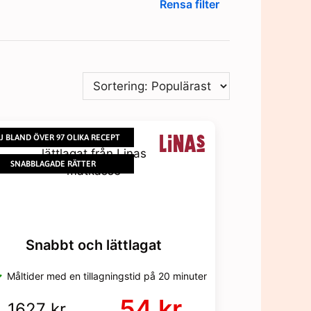
Rensa filter
J BLAND ÖVER 97 OLIKA RECEPT
SNABBLAGADE RÄTTER
Snabbt och lättlagat
Måltider med en tillagningstid på 20 minuter
54 kr
1627 kr