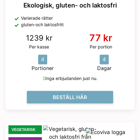
Ekologisk, gluten- och laktosfri
Varierade rätter
gluten-och laktosfritt
77 kr
1239 kr
Per kasse
Per portion
4
4
Portioner
Dagar
Inga erbjudanden just nu.
BESTÄLL HÄR
VEGETARISK