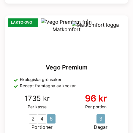
LAKTO-OVO
Vego Premium
Ekologiska grönsaker
Recept framtagna av kockar
96 kr
1735 kr
Per kasse
Per portion
2
4
6
3
Portioner
Dagar