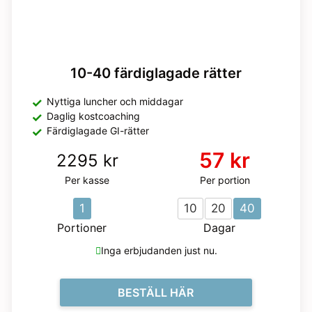
10-40 färdiglagade rätter
Nyttiga luncher och middagar
Daglig kostcoaching
Färdiglagade GI-rätter
57 kr
2295 kr
Per kasse
Per portion
1
10
20
40
Portioner
Dagar
Inga erbjudanden just nu.
BESTÄLL HÄR