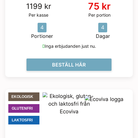
75 kr
1199 kr
Per kasse
Per portion
4
4
Portioner
Dagar
Inga erbjudanden just nu.
BESTÄLL HÄR
EKOLOGISK
GLUTENFRI
LAKTOSFRI