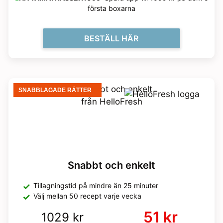
första boxarna
BESTÄLL HÄR
SNABBLAGADE RÄTTER
Snabbt och enkelt
Tillagningstid på mindre än 25 minuter
Välj mellan 50 recept varje vecka
51 kr
1029 kr