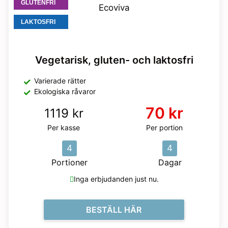
GLUTENFRI
LAKTOSFRI
Vegetarisk, gluten- och laktosfri
Varierade rätter
Ekologiska råvaror
70 kr
1119 kr
Per kasse
Per portion
4
4
Portioner
Dagar
Inga erbjudanden just nu.
BESTÄLL HÄR