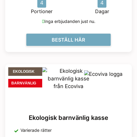
4
4
Portioner
Dagar
Inga erbjudanden just nu.
BESTÄLL HÄR
EKOLOGISK
BARNVÄNLIG
Ekologisk barnvänlig kasse
Varierade rätter