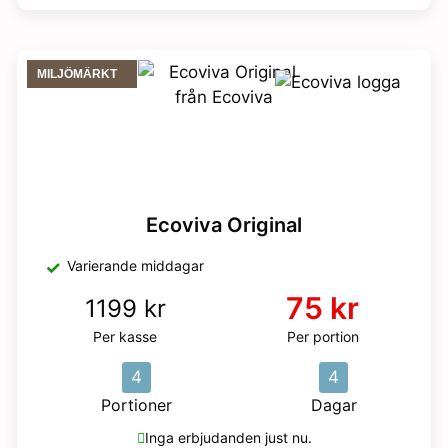
MILJÖMÄRKT
Ecoviva Original
Varierande middagar
75 kr
1199 kr
Per kasse
Per portion
4
4
Portioner
Dagar
Inga erbjudanden just nu.