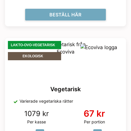
BESTÄLL HÄR
LAKTO-OVO-VEGETARISK
EKOLOGISK
Vegetarisk
Varierade vegetariska rätter
67 kr
1079 kr
Per kasse
Per portion