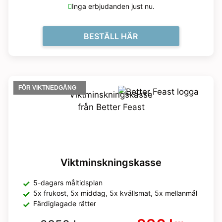
Inga erbjudanden just nu.
BESTÄLL HÄR
FÖR VIKTNEDGÅNG
Viktminskningskasse
5-dagars måltidsplan
5x frukost, 5x middag, 5x kvällsmat, 5x mellanmål
Färdiglagade rätter