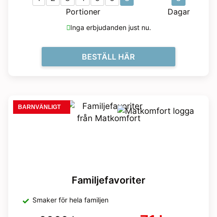
Portioner
Dagar
Inga erbjudanden just nu.
BESTÄLL HÄR
BARNVÄNLIGT
Familjefavoriter
Smaker för hela familjen