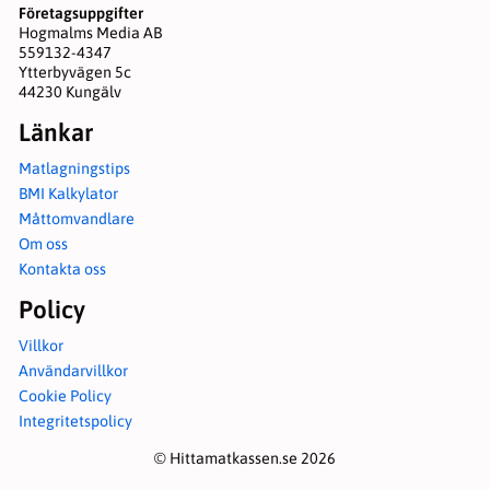
Företagsuppgifter
Hogmalms Media AB
559132-4347
Ytterbyvägen 5c
44230 Kungälv
Länkar
Matlagningstips
BMI Kalkylator
Måttomvandlare
Om oss
Kontakta oss
Policy
Villkor
Användarvillkor
Cookie Policy
Integritetspolicy
© Hittamatkassen.se 2026