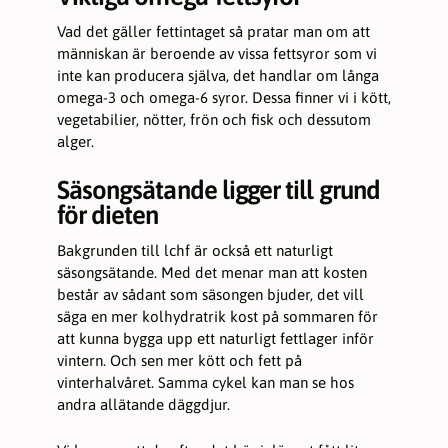
Vad det gäller fettintaget så pratar man om att
människan är beroende av vissa fettsyror som vi
inte kan producera själva, det handlar om långa
omega-3 och omega-6 syror. Dessa finner vi i kött,
vegetabilier, nötter, frön och fisk och dessutom
alger.
Säsongsätande ligger till grund
för dieten
Bakgrunden till lchf är också ett naturligt
säsongsätande. Med det menar man att kosten
består av sådant som säsongen bjuder, det vill
säga en mer kolhydratrik kost på sommaren för
att kunna bygga upp ett naturligt fettlager inför
vintern. Och sen mer kött och fett på
vinterhalvåret. Samma cykel kan man se hos
andra allätande däggdjur.