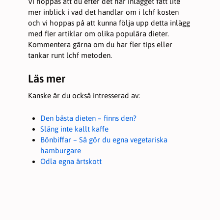
Vi hoppas att du efter det här inlägget fått lite
mer inblick i vad det handlar om i lchf kosten
och vi hoppas på att kunna följa upp detta inlägg
med fler artiklar om olika populära dieter.
Kommentera gärna om du har fler tips eller
tankar runt lchf metoden.
Läs mer
Kanske är du också intresserad av:
Den bästa dieten – finns den?
Släng inte kallt kaffe
Bönbiffar – Så gör du egna vegetariska
hamburgare
Odla egna ärtskott