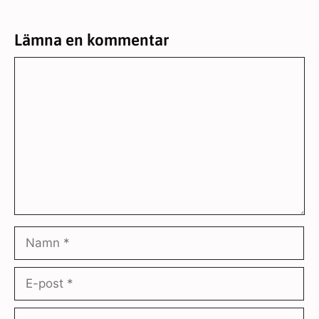
Lämna en kommentar
Kommentar
Namn
E-
post
Webbplats