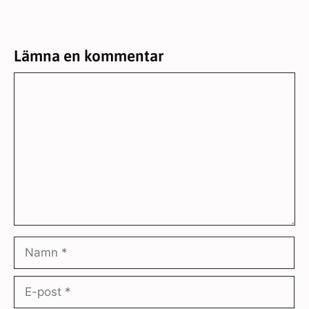
Lämna en kommentar
Kommentar
Namn
E-
post