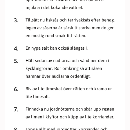
mjukna i det kokande vattnet.
Tillsätt nu fisksås och terriyakisås efter behag,
ingen av såserna är särskilt starka men de ger
en mustig rund smak till rätten.
En nypa salt kan också slängas i.
Häll sedan av nudlarna och vänd ner dem i
kycklingröran. Rör omkring så att såsen
hamnar över nudlarna ordentligt.
Riv av lite limeskal över rätten och krama ur
lite limesaft.
Finhacka nu jordnötterna och skär upp resten
av limen i klyftor och klipp av lite korriander.
Toppa allt med jordnötter, korriander och