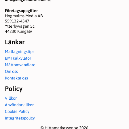
Företagsuppgifter
Hogmalms Media AB
559132-4347
Ytterbyvägen 5c
44230 Kungälv
Länkar
Matlagningstips
BMI Kalkylator
Måttomvandlare
Om oss
Kontakta oss
Policy
Villkor
Användarvillkor
Cookie Policy
Integritetspolicy
© Hittamatkassen.se 2026