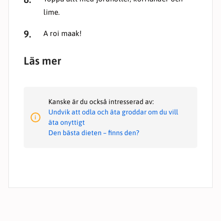
lime.
A roi maak!
Läs mer
Kanske är du också intresserad av:
Undvik att odla och äta groddar om du vill
äta onyttigt
Den bästa dieten – finns den?