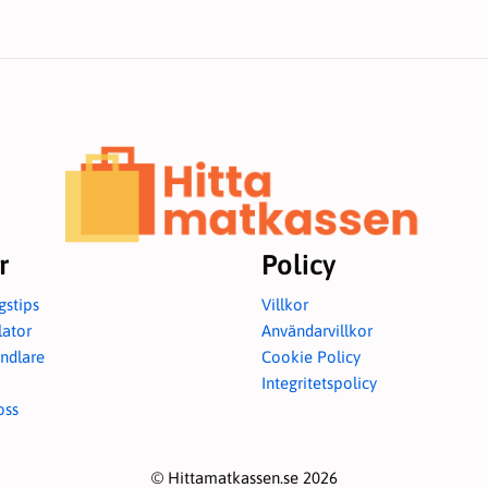
r
Policy
gstips
Villkor
lator
Användarvillkor
ndlare
Cookie Policy
Integritetspolicy
oss
© Hittamatkassen.se 2026