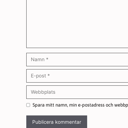
Namn
E-
post
Webbplats
Spara mitt namn, min e-postadress och webbpl