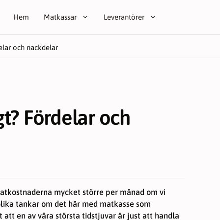
Hem
Matkassar
Leverantörer
elar och nackdelar
gt? Fördelar och
matkostnaderna mycket större per månad om vi
olika tankar om det här med matkasse som
att en av våra största tidstjuvar är just att handla