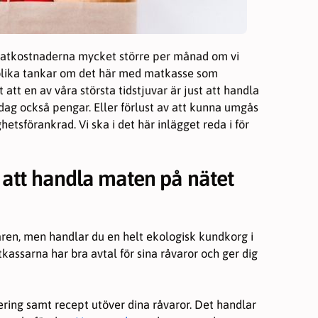
matkostnaderna mycket större per månad om vi
olika tankar om det här med matkasse som
att en av våra största tidstjuvar är just att handla
dag också pengar. Eller förlust av att kunna umgås
hetsförankrad. Vi ska i det här inlägget reda i för
 att handla maten på nätet
fären, men handlar du en helt ekologisk kundkorg i
kassarna har bra avtal för sina råvaror och ger dig
ering samt recept utöver dina råvaror. Det handlar