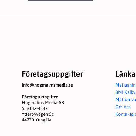
Företagsuppgifter
Länka
info@hogmalmsmedia.se
Matlagnin
BMI Kalky
Företagsuppgifter
Måttomva
Hogmalms Media AB
Om oss
559132-4347
Ytterbyvägen 5c
Kontakta 
44230 Kungälv